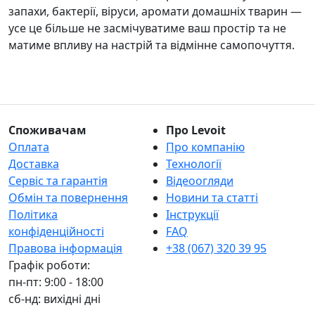
запахи, бактерії, віруси, аромати домашніх тварин —
усе це більше не засмічуватиме ваш простір та не
матиме впливу на настрій та відмінне самопочуття.
Споживачам
Про Levoit
Оплата
Про компанію
Доставка
Технології
Сервіс та гарантія
Відеоогляди
Обмін та повернення
Новини та статті
Політика
Інструкції
конфіденційності
FAQ
Правова інформація
+38 (067) 320 39 95
Графік роботи:
пн-пт: 9:00 - 18:00
сб-нд: вихідні дні