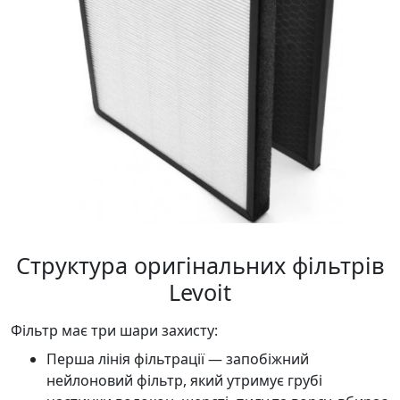
Структура оригінальних фільтрів
Levoit
Фільтр має три шари захисту:
Перша лінія фільтрації — запобіжний
нейлоновий фільтр, який утримує грубі