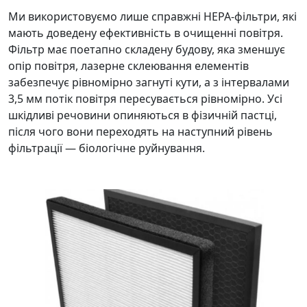
Ми використовуємо лише справжні НЕРА-фільтри, які
мають доведену ефективність в очищенні повітря.
Фільтр має поетапно складену будову, яка зменшує
опір повітря, лазерне склеювання елементів
забезпечує рівномірно загнуті кути, а з інтервалами
3,5 мм потік повітря пересувається рівномірно. Усі
шкідливі речовини опиняються в фізичній пастці,
після чого вони переходять на наступний рівень
фільтрації — біологічне руйнування.