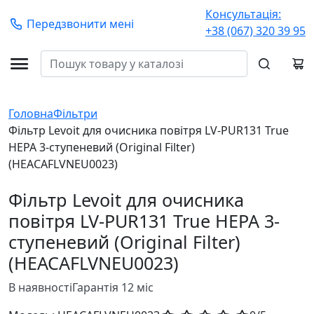
Консультація:
Передзвонити мені
+38 (067) 320 39 95
Головна
Фільтри
Фільтр Levoit для очисника повітря LV-PUR131 True
HEPA 3-ступеневий (Original Filter)
(HEACAFLVNEU0023)
Фільтр Levoit для очисника
повітря LV-PUR131 True HEPA 3-
ступеневий (Original Filter)
(HEACAFLVNEU0023)
В наявності
Гарантія 12 міс