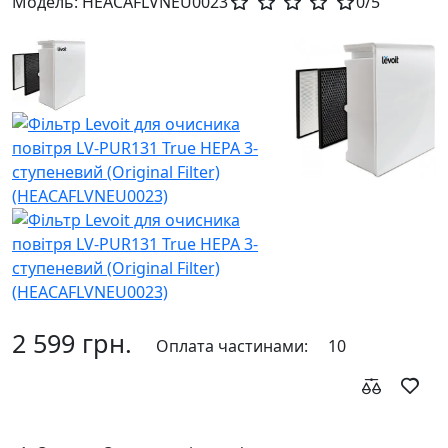
Модель:
HEACAFLVNEU0023
0/5
2 599 грн.
Оплата частинами:
10
До кошика