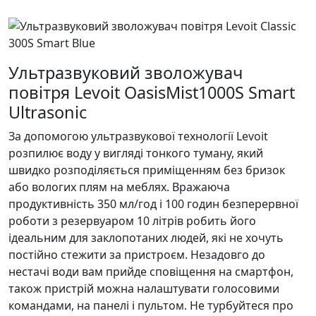
Ультразвуковий зволожувач
повітря Levoit OasisMist1000S Smart
Ultrasonic
За допомогою ультразвукової технології Levoit
розпилює воду у вигляді тонкого туману, який
швидко розподіляється приміщенням без бризок
або вологих плям на меблях. Вражаюча
продуктивність 350 мл/год і 100 годин безперервної
роботи з резервуаром 10 літрів робить його
ідеальним для заклопотаних людей, які не хочуть
постійно стежити за пристроєм. Незадовго до
нестачі води вам прийде сповіщення на смартфон,
також пристрій можна налаштувати голосовими
командами, на панелі і пультом. Не турбуйтеся про