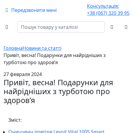
Консультація:
Передзвонити мені
+38 (067) 320 39 95
Головна
Новини та статті
Привіт, весна! Подарунки для найрідніших з
турботою про здоровʼя
27 февраля 2024
Привіт, весна! Подарунки для
найрідніших з турботою про
здоровʼя
Зміст:
Очищувач повітря Levoit Vital 100S Smart