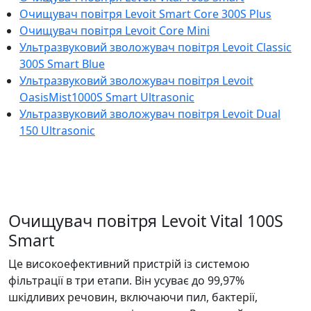
Очищувач повітря Levoit Smart Core 300S Plus
Очищувач повітря Levoit Core Mini
Ультразвуковий зволожувач повітря Levoit Classic
300S Smart Blue
Ультразвуковий зволожувач повітря Levoit
OasisMist1000S Smart Ultrasonic
Ультразвуковий зволожувач повітря Levoit Dual
150 Ultrasonic
Очищувач повітря Levoit Vital 100S
Smart
Це високоефективний пристрій із системою
фільтрації в три етапи. Він усуває до 99,97%
шкідливих речовин, включаючи пил, бактерії,