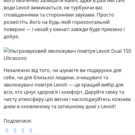
його безпечно залишати наніч, адже в разі нестачі
води Levoit вимикається, не турбуючи вас
сповіщеннями та сторонніми звуками. Просто
розмістіть його на будь-якій горизонтальній
поверхні — і нехай у кімнаті завжди буде приємно і
добре.
Незалежно від того, чи шукаєте ви подарунок для
себе, чи для близької людини, очищувачі та
зволожувачі повітря Levoit — це кращий вибір для
всіх, хто цінує здоров'я і комфорт. Даруйте свіжу та
чисту атмосферу цієї весни і насолоджуйтесь кожним
днем в оновленому та затишному домі з Levoit!
Поділитися: