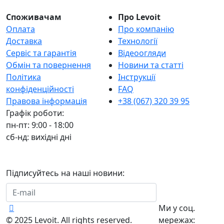
Споживачам
Про Levoit
Оплата
Про компанію
Доставка
Технології
Сервіс та гарантія
Відеоогляди
Обмін та повернення
Новини та статті
Політика
Інструкції
конфіденційності
FAQ
Правова інформація
+38 (067) 320 39 95
Графік роботи:
пн-пт: 9:00 - 18:00
сб-нд: вихідні дні
Підписуйтесь на наші новини:
Підписатися
Ми у соц.
© 2025 Levoit. All rights reserved.
мережах: