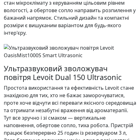
стан мікроклімату з керуванням цільовим рівнем
вологості, а обертове сопло направить розпилення у
бажаний напрямок. Стильний дизайн та компактні
розміри є вишуканим варіантом для будь-якого
інтер'єру.
Ультразвуковий зволожувач
повітря Levoit Dual 150 Ultrasonic
Простота використання та ефективність Levoit стане
знахідкою для тих, хто не бажає заморочуватися,
проте хоче відчути всі переваги якісного середовища
та отримати незабутні враження від ароматерапії.
Тут все зручно і зі смаком — вертикальне
наповнення, обертове сопло, тиха робота. Пристрій
працює безперервно 25 годин із резервуаром 3 л,